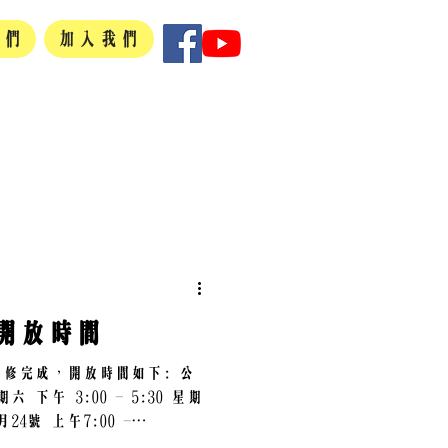
我們
加入我們
開放時間
修完成，開放時間如下: 公
30 星期