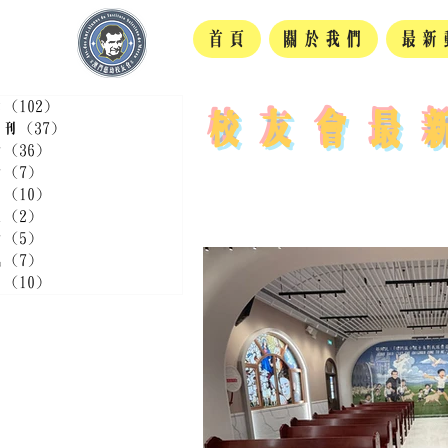
首頁
關於我們
最新
章
(102)
102 篇文章
校友會最
月刊
(37)
37 篇文章
動
(36)
36 篇文章
動
(7)
7 篇文章
聞
(10)
10 篇文章
流
(2)
2 篇文章
動
(5)
5 篇文章
訊
(7)
7 篇文章
言
(10)
10 篇文章