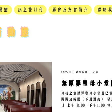
動態
訊息雙月刊
屬會及友會簡介
聯絡
新動態
4月27日
讀畢需時 1 分鐘
無原罪聖母小堂
母校之無原罪聖母小堂現已重
開開放時間（不用預約） 星期六 下午 3:00 - 5:
日 上午 8:00 -下午1:00 每月24號 上午7:00 -
8:00（7:35 彌撒）