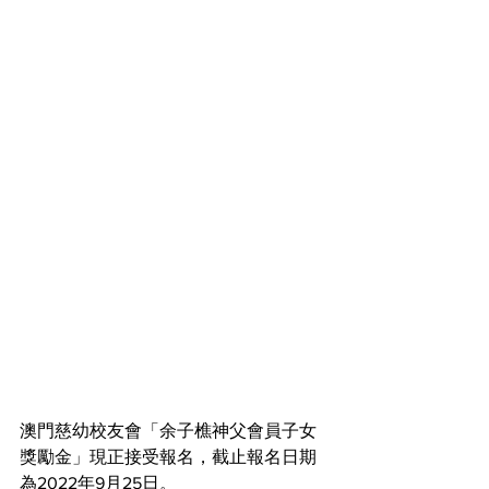
澳門慈幼校友會「余子樵神父會員子女
獎勵金」現正接受報名，截止報名日期
為2022年9月25日。