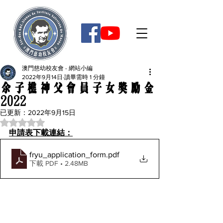
澳門慈幼校友會 - 網站小編
2022年9月14日
讀畢需時 1 分鐘
余子樵神父會員子女獎勵金
2022
已更新：
2022年9月15日
評等為 NaN（最高為 5 顆星）。
申請表下載連結：
fryu_application_form
.pdf
下載 PDF • 2.48MB