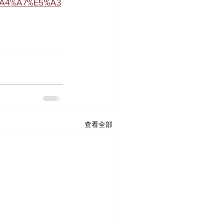
A4%A7%E5%A3
查看全部