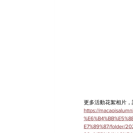
更多活動花絮相片，
https://macaoisal
%E6%B4%BB%E5%8
E7%89%87/folder/20