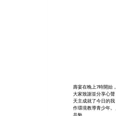
壽宴在晚上7時開始
大家致謝並分享心聲
天主成就了今日的我
作環境教導青少年。
共勉。