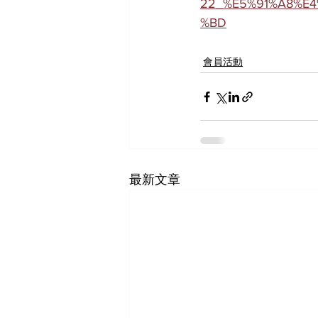
22_%E5%91%A8%E
%BD
會員活動
最新文章