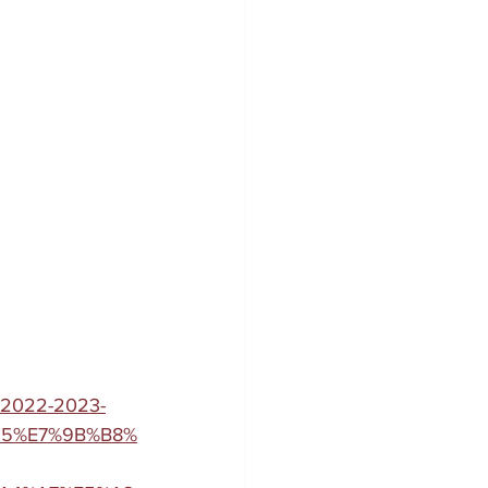
_2022-2023-
95%E7%9B%B8%