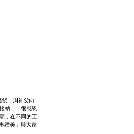
隨後，周神父向
接納：「很感恩
願，在不同的工
事事讚美」與大家