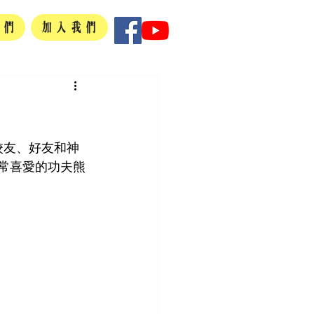
我們
加入我們
校友、好友和神
常喜愛的功夫熊