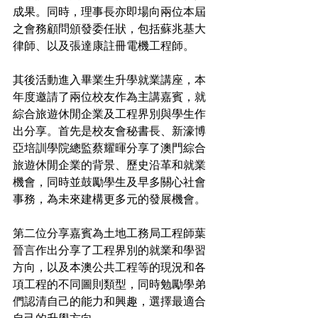
成果。同時，理事長亦即場向兩位本屆
之會務顧問頒發委任狀，包括蘇兆基大
律師、以及張達康註冊電機工程師。
其後活動進入畢業生升學就業講座，本
年度邀請了兩位校友作為主講嘉賓，就
綜合旅遊休閒企業及工程界別與學生作
出分享。首先是校友會秘書長、新濠博
亞培訓學院總監蔡耀暉分享了澳門綜合
旅遊休閒企業的背景、歷史沿革和就業
機會，同時並鼓勵學生及早多關心社會
事務，為未來建構更多元的發展機會。
第二位分享嘉賓為土地工務局工程師葉
晉言作出分享了工程界別的就業和學習
方向，以及本澳公共工程等的現況和各
項工程的不同圖則類型，同時勉勵學弟
們認清自己的能力和興趣，選擇最適合