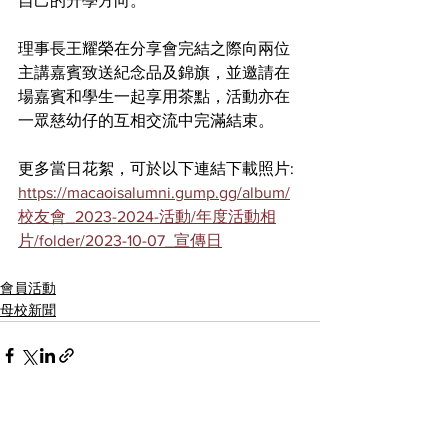
自己的升學方向。
理事長王耀榮在分享會完結之際向兩位
主講嘉賓致送紀念品及錦旗，並邀請在
場嘉賓和學生一起享用茶點，活動亦在
一眾慈幼仔的互相交流中完滿結束。
更多當日花絮，可於以下連結下載照片:
https://macaoisalumni.gump.gg/album/
校友會_2023-2024-活動/年度活動相
片/folder/2023-10-07_宣傳日
會員活動
母校新聞