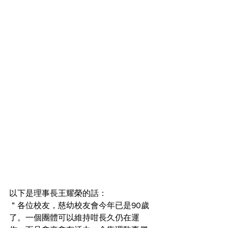
以下是理事長王耀榮的話：
＂各位校友，慈幼校友會今年已是90歲
了。一個團體可以維持咁長久仍在運