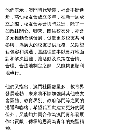
他們表示，澳門時代變遷，社會不斷進
步，慈幼校友會成立多年，在新一屆成
立之際，校友會亦會與時並進，除了一
如既往關心、聯繫、團結校友外，亦會
多元推動會務發展，促進更多校友共同
參與，為廣大的校友提供服務。又期望
藉包容和溝通，團結理監事以更好地面
對和解決困難，讓活動及決策在合情、
合理、合法地制定之餘，又能夠更順利
地執行。
他們又指出，澳門社團數量多，教育界
發展蓬勃，未來將不斷加強與其他校友
會團體、教育界別、政府部門等之間的
溝通和聯絡，希望藉互動建立更好的關
係外，又能夠共同合作為澳門青年發展
作出貢獻，傳承鮑思高為青年的鮑聖精
神。