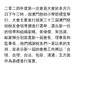
二零二四年度第一次會員大會於本月六
日下午三時，假澳門慈幼小學部禮堂舉
行。大會主要進行就第三十三屆澳門慈
幼校友會領導層進行選舉，選出新一任
的領導和組織架構。黃偉傑、朱浩源、
歐家輝分別當選新一屆會長、理事長和
監事長，他們感謝校友們一直以來的支
持，並表示新一屆的會務工作將以「合
情、合理、合法、包容、溝通」五方面
作為基礎進行落實。