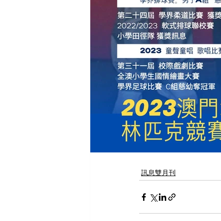
訊息雙月刊