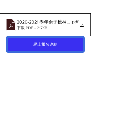
.pdf
2020-2021 學年余子樵神父獎勵金申請報名表
下載 PDF • 217KB
網上報名連結