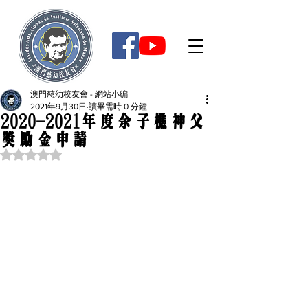
澳門慈幼校友會 - 網站小編
2021年9月30日
讀畢需時 0 分鐘
2020-2021年度余子樵神父
獎勵金申請
評等為 NaN（最高為 5 顆星）。