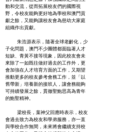
動和交流，從而拓展校友們的國際視
野，令校友能夠更好地為學校和澳門貢
獻之餘，又能夠讓校友會為慈幼大家庭
組織作出貢獻。
	朱浩源表示，隨著全球老齡化，少
子化問題，澳門不少團體都面臨著人才
短缺、青黃不接等現象，因此校友會未
來除了一如既往做好過去的工作外，更
會加強在人才培育方面的工作，又期望
推動更多的校友參考會務工作，並「以
舊帶新」培養新的接班人，讓會務能夠
可持續發展之餘，貫徹聖鮑思高為青年
的鮑聖精神。
	梁校長，葉神父回應時表示，校友
會過去致力為校友和學弟服務，亦一直
與學校合作無間，未來將會繼續支持校