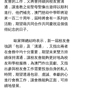
友會的工作，又將會持續與校友會溝
通，讓進教之佑聖母聖像出遊得以順利
進行。他們補充，澳門慈幼中學即將迎
來一百二十周年，屆時將會有一系列的
活動，期望藉共同合作共同慶祝這個值
得紀念的日子。
	歐家輝總結時表示，新一屆校友會
強調「包容」及「溝通」，又指出兩者
在會務中均十分重要，期望未來雙方持
續保持溝通，讓校友會能夠更好地為校
友和學校服務，為澳門作出貢獻。又指
出參與校友會工作需要投放自身的私人
時間，期望透過包容、虔誠、奉獻的心
進行會務工作，讓會務能夠正面，可持
續地發展。